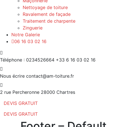
Maçonnerie
Nettoyage de toiture
Ravalement de façade
Traitement de charpente
Zinguerie
Notre Galerie
06 16 03 02 16
Téléphone : 0234526664
+33 6 16 03 02 16
Nous écrire
contact@am-toiture.fr
2 rue Percheronne
28000 Chartres
DEVIS GRATUIT
DEVIS GRATUIT
Footer – Default