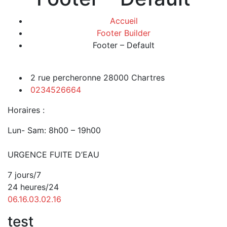
Accueil
Footer Builder
Footer – Default
2 rue percheronne 28000 Chartres
0234526664
Horaires :
Lun- Sam: 8h00 – 19h00
URGENCE FUITE D’EAU
7 jours/7
24 heures/24
06.16.03.02.16
test